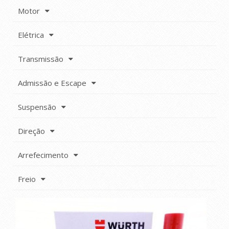
Motor
Elétrica
Transmissão
Admissão e Escape
Suspensão
Direção
Arrefecimento
Freio