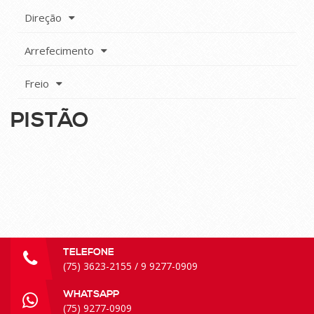
Direção
Arrefecimento
Freio
PISTÃO
TELEFONE
(75) 3623-2155 / 9 9277-0909
WHATSAPP
(75) 9277-0909