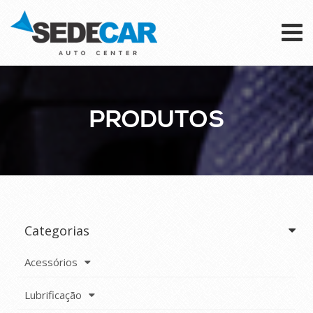
To
na
PRODUTOS
Categorias
Acessórios
Lubrificação