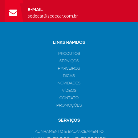
E-MAIL
sedecar@sedecar.com.br
LINKS RÁPIDOS
PRODUTOS
SERVIÇOS
PARCEIROS
DICAS
NOVIDADES
VÍDEOS
CONTATO
PROMOÇÕES
SERVIÇOS
ALINHAMENTO E BALANCEAMENTO