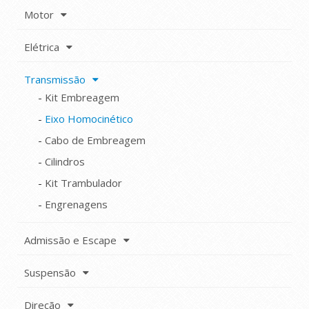
Motor
Elétrica
Transmissão
Kit Embreagem
Eixo Homocinético
Cabo de Embreagem
Cilindros
Kit Trambulador
Engrenagens
Admissão e Escape
Suspensão
Direção