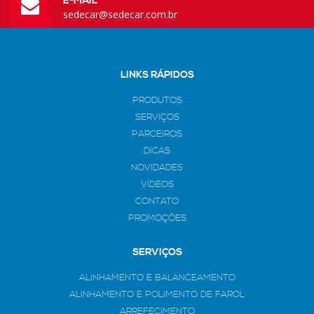
E-MAIL
sedecar@sedecar.com.br
LINKS RÁPIDOS
PRODUTOS
SERVIÇOS
PARCEIROS
DICAS
NOVIDADES
VÍDEOS
CONTATO
PROMOÇÕES
SERVIÇOS
ALINHAMENTO E BALANCEAMENTO
ALINHAMENTO E POLIMENTO DE FAROL
ARREFECIMENTO