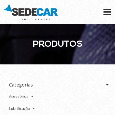
To
na
PRODUTOS
Categorias
Acessórios
Lubrificação