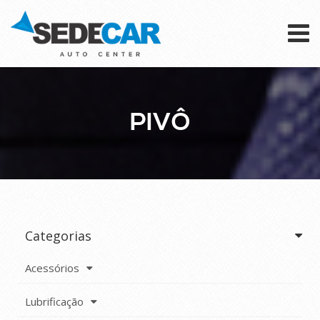
To
na
PIVÔ
Categorias
Acessórios
Lubrificação