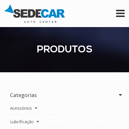
To
na
PRODUTOS
Categorias
Acessórios
Lubrificação