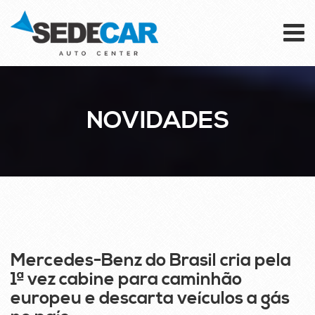
To
na
NOVIDADES
24
SET
Mercedes-Benz do Brasil cria pela
1ª vez cabine para caminhão
europeu e descarta veículos a gás