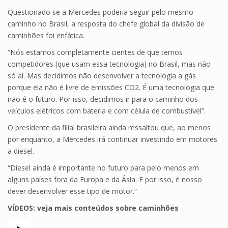
Questionado se a Mercedes poderia seguir pelo mesmo
caminho no Brasil, a resposta do chefe global da divisão de
caminhões foi enfática.
“Nós estamos completamente cientes de que temos
competidores [que usam essa tecnologia] no Brasil, mas não
só aí. Mas decidimos não desenvolver a tecnologia a gás
porque ela não é livre de emissões CO2. É uma tecnologia que
não é o futuro. Por isso, decidimos ir para o caminho dos
veículos elétricos com bateria e com célula de combustível”.
O presidente da filial brasileira ainda ressaltou que, ao menos
por enquanto, a Mercedes irá continuar investindo em motores
a diesel.
“Diesel ainda é importante no futuro para pelo menos em
alguns países fora da Europa e da Ásia. E por isso, é nosso
dever desenvolver esse tipo de motor.”
VÍDEOS: veja mais conteúdos sobre caminhões