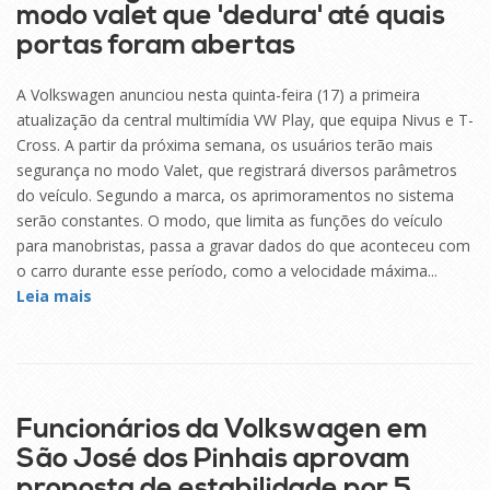
modo valet que 'dedura' até quais
portas foram abertas
A Volkswagen anunciou nesta quinta-feira (17) a primeira
atualização da central multimídia VW Play, que equipa Nivus e T-
Cross. A partir da próxima semana, os usuários terão mais
segurança no modo Valet, que registrará diversos parâmetros
do veículo. Segundo a marca, os aprimoramentos no sistema
serão constantes. O modo, que limita as funções do veículo
para manobristas, passa a gravar dados do que aconteceu com
o carro durante esse período, como a velocidade máxima...
Leia mais
17
SET
Funcionários da Volkswagen em
São José dos Pinhais aprovam
proposta de estabilidade por 5