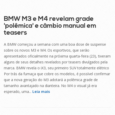
21
SET
BMW M3 e M4 revelam grade
'polêmica' e câmbio manual em
teasers
A BMW começou a semana com uma boa dose de suspense
sobre os novos M3 e M4. Os esportivos, que serão
apresentados oficialmente na próxima quarta-feira (23), tiveram
alguns de seus detalhes revelados por teasers divulgados pela
marca. BMW revela o iX3, seu primeiro SUV totalmente elétrico
Por trás da fumaça que cobre os modelos, é possível confirmar
que a nova geração do M3 adotará a polêmica grade de
tamanho avantajado na dianteira. No M4 o visual já era
esperado, uma...
Leia mais
17
SET