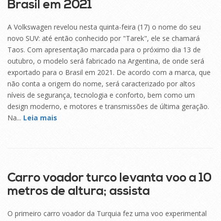
Brasil em 2021
A Volkswagen revelou nesta quinta-feira (17) o nome do seu
novo SUV: até então conhecido por "Tarek", ele se chamará
Taos. Com apresentação marcada para o próximo dia 13 de
outubro, o modelo será fabricado na Argentina, de onde será
exportado para o Brasil em 2021. De acordo com a marca, que
não conta a origem do nome, será caracterizado por altos
níveis de segurança, tecnologia e conforto, bem como um
design moderno, e motores e transmissões de última geração.
Na...
Leia mais
16
SET
Carro voador turco levanta voo a 10
metros de altura; assista
O primeiro carro voador da Turquia fez uma voo experimental