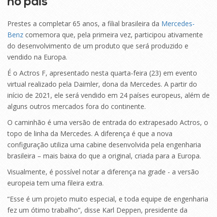
no país
Prestes a completar 65 anos, a filial brasileira da
Mercedes-
Benz
comemora que, pela primeira vez, participou ativamente
do desenvolvimento de um produto que será produzido e
vendido na Europa.
É o Actros F, apresentado nesta quarta-feira (23) em evento
virtual realizado pela Daimler, dona da Mercedes. A partir do
início de 2021, ele será vendido em 24 países europeus, além de
alguns outros mercados fora do continente.
O caminhão é uma versão de entrada do extrapesado Actros, o
topo de linha da Mercedes. A diferença é que a nova
configuração utiliza uma cabine desenvolvida pela engenharia
brasileira – mais baixa do que a original, criada para a Europa.
Visualmente, é possível notar a diferença na grade - a versão
europeia tem uma fileira extra.
“Esse é um projeto muito especial, e toda equipe de engenharia
fez um ótimo trabalho”, disse Karl Deppen, presidente da