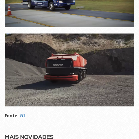
Fonte:
G1
MAIS NOVIDADES