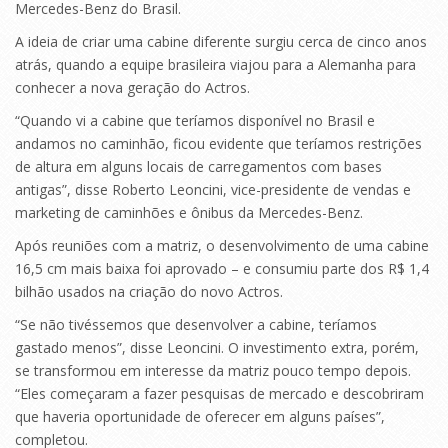
Mercedes-Benz do Brasil.
A ideia de criar uma cabine diferente surgiu cerca de cinco anos
atrás, quando a equipe brasileira viajou para a Alemanha para
conhecer a nova geração do Actros.
“Quando vi a cabine que teríamos disponível no Brasil e
andamos no caminhão, ficou evidente que teríamos restrições
de altura em alguns locais de carregamentos com bases
antigas”, disse Roberto Leoncini, vice-presidente de vendas e
marketing de caminhões e ônibus da Mercedes-Benz.
Após reuniões com a matriz, o desenvolvimento de uma cabine
16,5 cm mais baixa foi aprovado – e consumiu parte dos R$ 1,4
bilhão usados na criação do novo Actros.
“Se não tivéssemos que desenvolver a cabine, teríamos
gastado menos”, disse Leoncini. O investimento extra, porém,
se transformou em interesse da matriz pouco tempo depois.
“Eles começaram a fazer pesquisas de mercado e descobriram
que haveria oportunidade de oferecer em alguns países”,
completou.