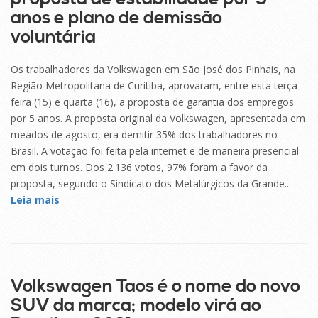
anos e plano de demissão
voluntária
Os trabalhadores da Volkswagen em São José dos Pinhais, na
Região Metropolitana de Curitiba, aprovaram, entre esta terça-
feira (15) e quarta (16), a proposta de garantia dos empregos
por 5 anos. A proposta original da Volkswagen, apresentada em
meados de agosto, era demitir 35% dos trabalhadores no
Brasil. A votação foi feita pela internet e de maneira presencial
em dois turnos. Dos 2.136 votos, 97% foram a favor da
proposta, segundo o Sindicato dos Metalúrgicos da Grande...
Leia mais
17
SET
Volkswagen Taos é o nome do novo
SUV da marca; modelo virá ao