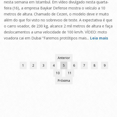
nesta semana em Istambul. Em vídeo divulgado nesta quarta-
feira (16), a empresa Baykar Defense mostra o veículo a 10
metros de altura. Chamado de Cezeri, o modelo deve ir muito
além do que foi visto no sobrevoo de teste. A expectativa é que
o carro voador, de 230 kg, alcance 2 mil metros de altura e faça
deslocamentos a uma velocidade de 100 km/h. VÍDEO: moto
voadora cai em Dubai “Faremos protótipos mais...
Leia mais
Anterior
1
2
3
4
5
6
7
8
9
10
11
Próxima