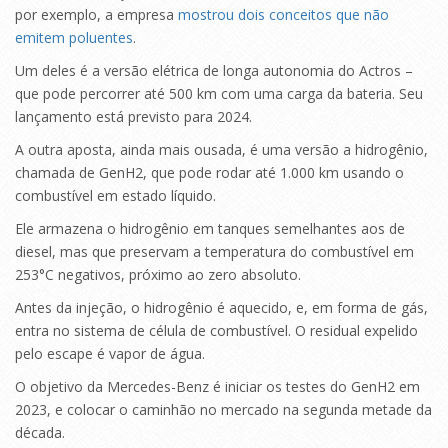
por exemplo, a empresa
mostrou dois conceitos que não
emitem poluentes
.
Um deles é a versão elétrica de longa autonomia do Actros –
que pode percorrer até 500 km com uma carga da bateria. Seu
lançamento está previsto para 2024.
A outra aposta, ainda mais ousada, é uma versão a hidrogênio,
chamada de GenH2, que pode rodar até 1.000 km usando o
combustível em estado líquido.
Ele armazena o hidrogênio em tanques semelhantes aos de
diesel, mas que preservam a temperatura do combustível em
253°C negativos, próximo ao zero absoluto.
Antes da injeção, o hidrogênio é aquecido, e, em forma de gás,
entra no sistema de célula de combustível. O residual expelido
pelo escape é vapor de água.
O objetivo da Mercedes-Benz é iniciar os testes do GenH2 em
2023, e colocar o caminhão no mercado na segunda metade da
década.