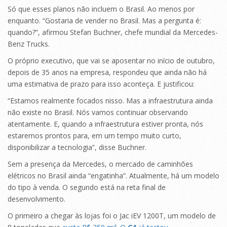
Só que esses planos não incluem o Brasil. Ao menos por
enquanto. “Gostaria de vender no Brasil. Mas a pergunta é:
quando?”, afirmou Stefan Buchner, chefe mundial da Mercedes-
Benz Trucks.
O próprio executivo, que vai se aposentar no início de outubro,
depois de 35 anos na empresa, respondeu que ainda não há
uma estimativa de prazo para isso aconteça. E justificou:
“Estamos realmente focados nisso. Mas a infraestrutura ainda
não existe no Brasil. Nós vamos continuar observando
atentamente. E, quando a infraestrutura estiver pronta, nós
estaremos prontos para, em um tempo muito curto,
disponibilizar a tecnologia”, disse Buchner.
Sem a presença da Mercedes, o mercado de caminhões
elétricos no Brasil ainda “engatinha”. Atualmente, há um modelo
do tipo à venda. O segundo está na reta final de
desenvolvimento.
O primeiro a chegar às lojas foi o Jac iEV 1200T, um modelo de