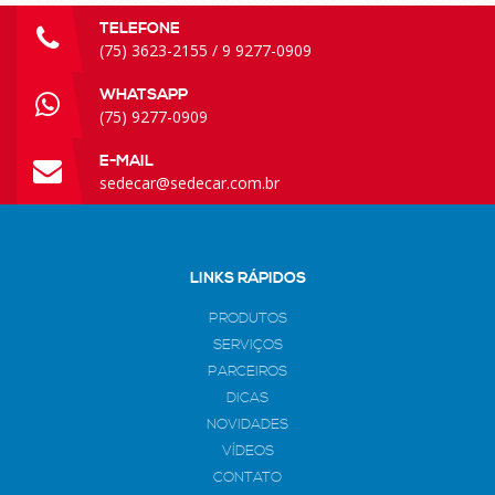
TELEFONE
(75) 3623-2155 / 9 9277-0909
WHATSAPP
(75) 9277-0909
E-MAIL
sedecar@sedecar.com.br
LINKS RÁPIDOS
PRODUTOS
SERVIÇOS
PARCEIROS
DICAS
NOVIDADES
VÍDEOS
CONTATO