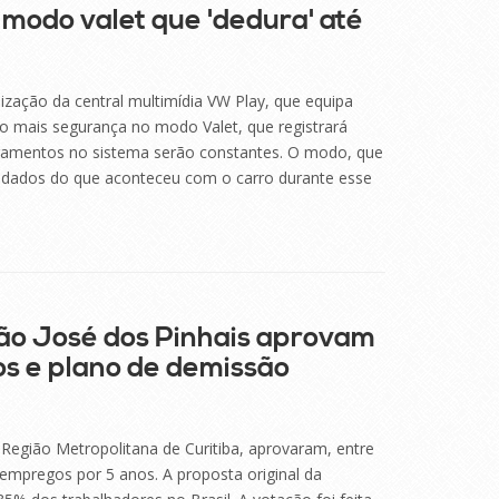
modo valet que 'dedura' até
lização da central multimídia VW Play, que equipa
ão mais segurança no modo Valet, que registrará
oramentos no sistema serão constantes. O modo, que
ar dados do que aconteceu com o carro durante esse
ão José dos Pinhais aprovam
os e plano de demissão
Região Metropolitana de Curitiba, aprovaram, entre
s empregos por 5 anos. A proposta original da