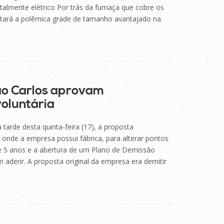
talmente elétrico Por trás da fumaça que cobre os
otará a polêmica grade de tamanho avantajado na
ão Carlos aprovam
voluntária
tarde desta quinta-feira (17), a proposta
 onde a empresa possui fábrica, para alterar pontos
de 5 anos e a abertura de um Plano de Demissão
aderir. A proposta original da empresa era demitir