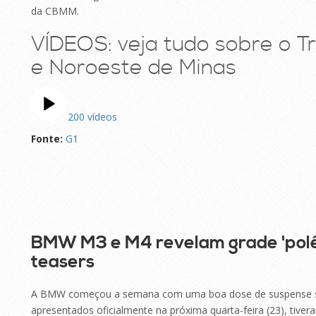
da CBMM.
VÍDEOS: veja tudo sobre o Tr
e Noroeste de Minas
200 vídeos
Fonte:
G1
BMW M3 e M4 revelam grade 'polê
teasers
A BMW começou a semana com uma boa dose de suspense so
apresentados oficialmente na próxima quarta-feira (23), tiver