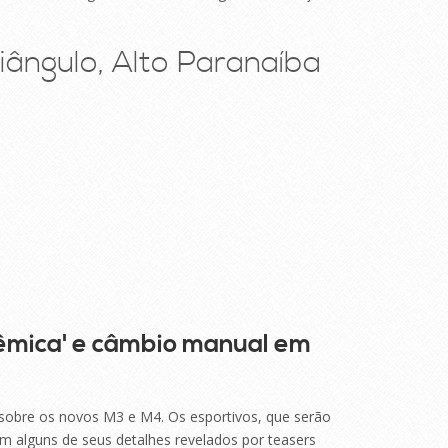
iângulo, Alto Paranaíba
mica' e câmbio manual em
bre os novos M3 e M4. Os esportivos, que serão
am alguns de seus detalhes revelados por teasers