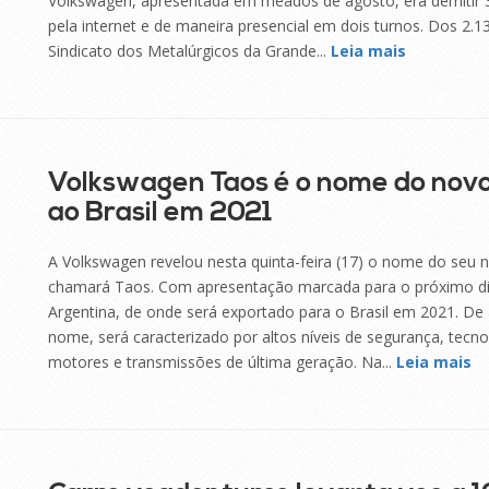
Volkswagen, apresentada em meados de agosto, era demitir 35
pela internet e de maneira presencial em dois turnos. Dos 2.
Sindicato dos Metalúrgicos da Grande...
Leia mais
Volkswagen Taos é o nome do novo
ao Brasil em 2021
A Volkswagen revelou nesta quinta-feira (17) o nome do seu n
chamará Taos. Com apresentação marcada para o próximo dia
Argentina, de onde será exportado para o Brasil em 2021. D
nome, será caracterizado por altos níveis de segurança, tec
motores e transmissões de última geração. Na...
Leia mais