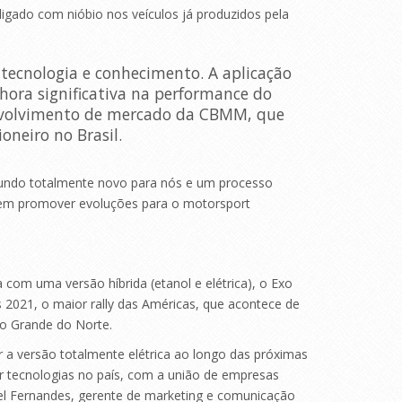
ligado com nióbio nos veículos já produzidos pela
tecnologia e conhecimento. A aplicação
ora significativa na performance do
senvolvimento de mercado da CBMM, que
neiro no Brasil.
 mundo totalmente novo para nós e um processo
em promover evoluções para o motorsport
 com uma versão híbrida (etanol e elétrica), o Exo
s 2021, o maior rally das Américas, que acontece de
io Grande do Norte.
 a versão totalmente elétrica ao longo das próximas
 tecnologias no país, com a união de empresas
hel Fernandes, gerente de marketing e comunicação