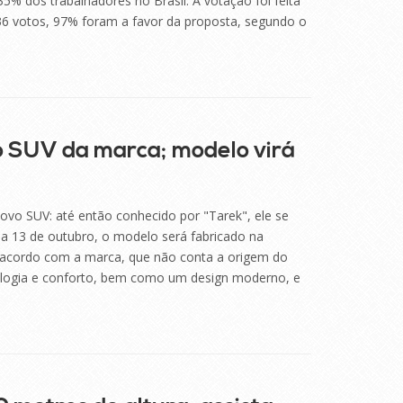
% dos trabalhadores no Brasil. A votação foi feita
136 votos, 97% foram a favor da proposta, segundo o
 SUV da marca; modelo virá
ovo SUV: até então conhecido por "Tarek", ele se
 13 de outubro, o modelo será fabricado na
e acordo com a marca, que não conta a origem do
nologia e conforto, bem como um design moderno, e