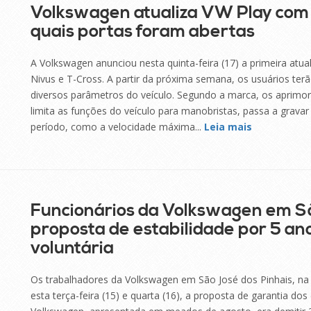
Volkswagen atualiza VW Play com 
quais portas foram abertas
A Volkswagen anunciou nesta quinta-feira (17) a primeira atua
Nivus e T-Cross. A partir da próxima semana, os usuários ter
diversos parâmetros do veículo. Segundo a marca, os aprim
limita as funções do veículo para manobristas, passa a grav
período, como a velocidade máxima...
Leia mais
Funcionários da Volkswagen em S
proposta de estabilidade por 5 an
voluntária
Os trabalhadores da Volkswagen em São José dos Pinhais, na 
esta terça-feira (15) e quarta (16), a proposta de garantia do