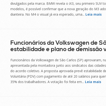
divulgados pela marca. BMW revela o iX3, seu primeiro SUV to
modelos, é possível confirmar que a nova geração do M3 ad
dianteira. No M4 o visual já era esperado, uma...
Leia mais
Funcionários da Volkswagen de S
estabilidade e plano de demissão 
Funcionários da Volkswagen de São Carlos (SP) aprovaram, na 
apresentada pela montadora junto aos sindicatos das cidades
do acordo coletivo. A proposta aprovada prevê estabilidade 
Voluntária (PDV) com pagamento de até 20 salários para quem 
35% dos trabalhadores. A votação foi feita em...
Leia mais