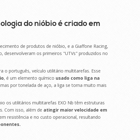
ologia do nióbio é criado em
necimento de produtos de nióbio, e a Giaffone Racing,
ão,
desenvolveram os primeiros "UTVs" produzidos no
a o português, veículo utilitário multitarefas. Esse
io
, é um elemento químico
usado como liga na
as por tonelada de aço, a liga se torna muito mais
bio
os utilitários multitarefas EXO Nb têm estruturas
es.
Com isso, além de
atingir maior velocidade em
 resistência e no custo operacional, resultando
ponentes.