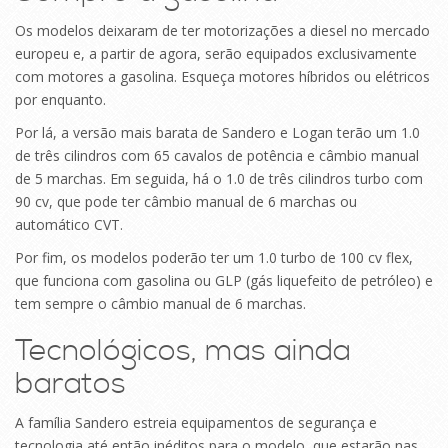
Os modelos deixaram de ter motorizações a diesel no mercado
europeu e, a partir de agora, serão equipados exclusivamente
com motores a gasolina. Esqueça motores híbridos ou elétricos
por enquanto.
Por lá, a versão mais barata de Sandero e Logan terão um 1.0
de três cilindros com 65 cavalos de potência e câmbio manual
de 5 marchas. Em seguida, há o 1.0 de três cilindros turbo com
90 cv, que pode ter câmbio manual de 6 marchas ou
automático CVT.
Por fim, os modelos poderão ter um 1.0 turbo de 100 cv flex,
que funciona com gasolina ou GLP (gás liquefeito de petróleo) e
tem sempre o câmbio manual de 6 marchas.
Tecnológicos, mas ainda
baratos
A família Sandero estreia equipamentos de segurança e
tecnologia até então inéditos para o modelo, que estarão nas