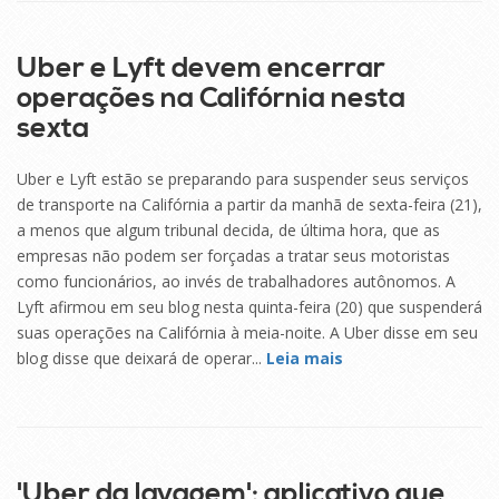
AGO
Uber e Lyft devem encerrar
operações na Califórnia nesta
sexta
Uber e Lyft estão se preparando para suspender seus serviços
de transporte na Califórnia a partir da manhã de sexta-feira (21),
a menos que algum tribunal decida, de última hora, que as
empresas não podem ser forçadas a tratar seus motoristas
como funcionários, ao invés de trabalhadores autônomos. A
Lyft afirmou em seu blog nesta quinta-feira (20) que suspenderá
suas operações na Califórnia à meia-noite. A Uber disse em seu
blog disse que deixará de operar...
Leia mais
20
AGO
'Uber da lavagem': aplicativo que