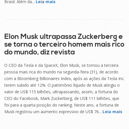
Brasil. Além da...
Leia mais
01
SET
Elon Musk ultrapassa Zuckerberg e
se torna o terceiro homem mais rico
do mundo, diz revista
O CEO da Tesla e da SpaceX, Elon Musk, se tornou a terceira
pessoa mais rica do mundo na segunda-feira (31), de acordo
com a Bloomberg Billionaires Index, após as ações da Tesla Inc.
terem subido até 12%. O patrimônio líquido de Musk atingiu o
valor de US$ 115 bilhões, ultrapassando, assim, a fortuna do
CEO do Facebook, Mark Zuckerberg, de US$ 111 bilhões, que
foi para a quarta posição do ranking. Neste ano, a fortuna de
Musk registrou um aumento expressivo de US$ 76...
Leia mais
20