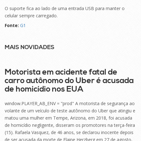
O suporte fica ao lado de uma entrada USB para manter o
celular sempre carregado.
Fonte:
G1
MAIS NOVIDADES
16
SET
Motorista em acidente fatal de
carro autônomo do Uber é acusada
de homicídio nos EUA
window.PLAYER_AB_ENV = "prod" A motorista de segurança ao
volante de um veículo de teste autônomo do Uber que atingiu e
matou uma mulher em Tempe, Arizona, em 2018, foi acusada
de homicídio negligente, disseram os promotores na terça-feira
(15). Rafaela Vasquez, de 46 anos, se declarou inocente depois
de ser acusada da morte de Elaine Herzberg em 27 de agosto,