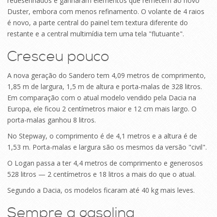
redesenhados e ganharam elementos que remetem ao novo
Duster, embora com menos refinamento. O volante de 4 raios
é novo, a parte central do painel tem textura diferente do
restante e a central multimídia tem uma tela "flutuante".
Cresceu pouco
A nova geração do Sandero tem 4,09 metros de comprimento,
1,85 m de largura, 1,5 m de altura e porta-malas de 328 litros.
Em comparação com o atual modelo vendido pela Dacia na
Europa, ele ficou 2 centímetros maior e 12 cm mais largo. O
porta-malas ganhou 8 litros.
No Stepway, o comprimento é de 4,1 metros e a altura é de
1,53 m. Porta-malas e largura são os mesmos da versão "civil".
O Logan passa a ter 4,4 metros de comprimento e generosos
528 litros — 2 centímetros e 18 litros a mais do que o atual.
Segundo a Dacia, os modelos ficaram até 40 kg mais leves.
Sempre a gasolina