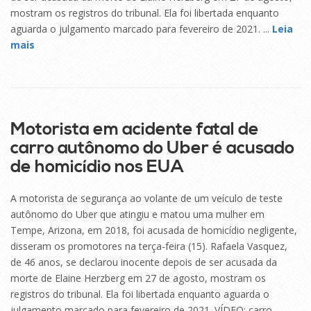
mostram os registros do tribunal. Ela foi libertada enquanto
aguarda o julgamento marcado para fevereiro de 2021. ...
Leia
mais
16
SET
Motorista em acidente fatal de
carro autônomo do Uber é acusado
de homicídio nos EUA
A motorista de segurança ao volante de um veículo de teste
autônomo do Uber que atingiu e matou uma mulher em
Tempe, Arizona, em 2018, foi acusada de homicídio negligente,
disseram os promotores na terça-feira (15). Rafaela Vasquez,
de 46 anos, se declarou inocente depois de ser acusada da
morte de Elaine Herzberg em 27 de agosto, mostram os
registros do tribunal. Ela foi libertada enquanto aguarda o
julgamento marcado para fevereiro de 2021. VÍDEO: carro