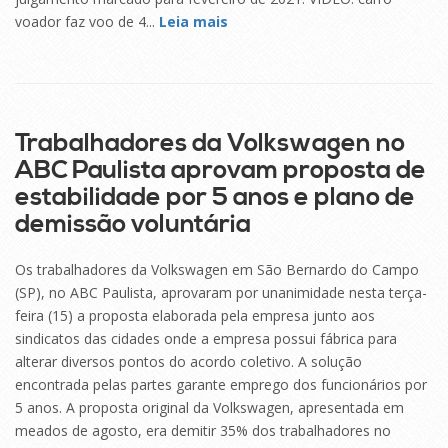
voador faz voo de 4...
Leia mais
15
SET
Trabalhadores da Volkswagen no
ABC Paulista aprovam proposta de
estabilidade por 5 anos e plano de
demissão voluntária
Os trabalhadores da Volkswagen em São Bernardo do Campo
(SP), no ABC Paulista, aprovaram por unanimidade nesta terça-
feira (15) a proposta elaborada pela empresa junto aos
sindicatos das cidades onde a empresa possui fábrica para
alterar diversos pontos do acordo coletivo. A solução
encontrada pelas partes garante emprego dos funcionários por
5 anos. A proposta original da Volkswagen, apresentada em
meados de agosto, era demitir 35% dos trabalhadores no