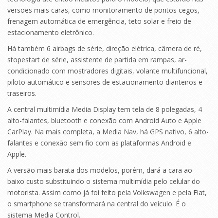
versões mais caras, como monitoramento de pontos cegos,
frenagem automática de emergência, teto solar e freio de
estacionamento eletrônico.
Há também 6 airbags de série, direção elétrica, câmera de ré,
stopestart de série, assistente de partida em rampas, ar-
condicionado com mostradores digitais, volante multifuncional,
piloto automático e sensores de estacionamento dianteiros e
traseiros.
A central multimídia Media Display tem tela de 8 polegadas, 4
alto-falantes, bluetooth e conexão com Android Auto e Apple
CarPlay. Na mais completa, a Media Nav, há GPS nativo, 6 alto-
falantes e conexão sem fio com as plataformas Android e
Apple.
A versão mais barata dos modelos, porém, dará a cara ao
baixo custo substituindo o sistema multimídia pelo celular do
motorista. Assim como já foi feito pela Volkswagen e pela Fiat,
o smartphone se transformará na central do veículo. É o
sistema Media Control.