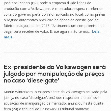
José dos Pinhais (PR), onde a empresa divide linhas de
produção com a Volkswagen. A montadora espera receber de
volta do governo parte do valor aplicado no local, como previa
o regime automotivo brasileiro na época da construção da
fábrica, inaugurada em 2015. “Assinamos um compromisso de
pagar para receber de volta. E, até agora, não temos...
Leia
mais
24
SET
Ex-presidente da Volkswagen será
julgado por manipulação de preços
no caso 'dieselgate'
Martin Winterkorn, o ex-presidente da Volkswagen acusado pela
justiça no caso 'dieselgate', terá que responder a uma nova
acusação de manipulação de mercado, anunciou nesta quinta-
feira (24) o tribunal de Brunswick. O tribunal manteve