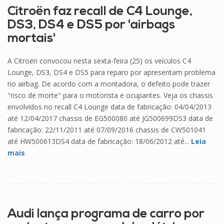
Citroën faz recall de C4 Lounge,
DS3, DS4 e DS5 por 'airbags
mortais'
A Citroën convocou nesta sexta-feira (25) os veículos C4
Lounge, DS3, DS4 e DS5 para reparo por apresentam problema
no airbag. De acordo com a montadora, o defeito pode trazer
"risco de morte" para o motorista e ocupantes. Veja os chassis
envolvidos no recall C4 Lounge data de fabricação: 04/04/2013
até 12/04/2017 chassis de EG500080 até JG500699DS3 data de
fabricação: 22/11/2011 até 07/09/2016 chassis de CW501041
até HW500613DS4 data de fabricação: 18/06/2012 até...
Leia
mais
25
SET
Audi lança programa de carro por