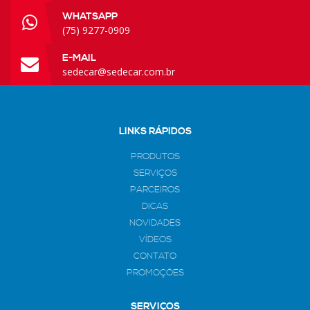
WHATSAPP
(75) 9277-0909
E-MAIL
sedecar@sedecar.com.br
LINKS RÁPIDOS
PRODUTOS
SERVIÇOS
PARCEIROS
DICAS
NOVIDADES
VÍDEOS
CONTATO
PROMOÇÕES
SERVIÇOS