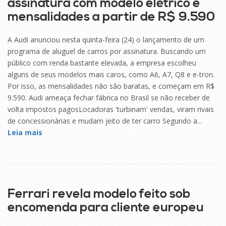
assinatura com modelo elétrico e
mensalidades a partir de R$ 9.590
A Audi anunciou nesta quinta-feira (24) o lançamento de um
programa de aluguel de carros por assinatura. Buscando um
público com renda bastante elevada, a empresa escolheu
alguns de seus modelos mais caros, como A6, A7, Q8 e e-tron.
Por isso, as mensalidades não são baratas, e começam em R$
9.590. Audi ameaça fechar fábrica no Brasil se não receber de
volta impostos pagosLocadoras 'turbinam' vendas, viram rivais
de concessionárias e mudam jeito de ter carro Segundo a...
Leia mais
25
SET
Ferrari revela modelo feito sob
encomenda para cliente europeu