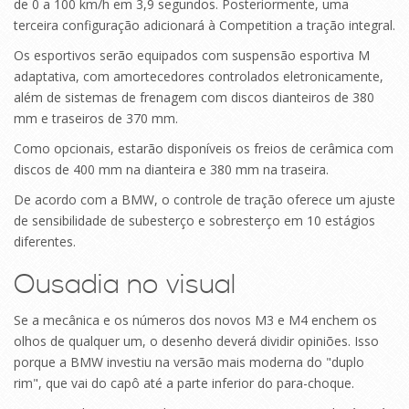
de 0 a 100 km/h em 3,9 segundos. Posteriormente, uma
terceira configuração adicionará à Competition a tração integral.
Os esportivos serão equipados com suspensão esportiva M
adaptativa, com amortecedores controlados eletronicamente,
além de sistemas de frenagem com discos dianteiros de 380
mm e traseiros de 370 mm.
Como opcionais, estarão disponíveis os freios de cerâmica com
discos de 400 mm na dianteira e 380 mm na traseira.
De acordo com a BMW, o controle de tração oferece um ajuste
de sensibilidade de subesterço e sobresterço em 10 estágios
diferentes.
Ousadia no visual
Se a mecânica e os números dos novos M3 e M4 enchem os
olhos de qualquer um, o desenho deverá dividir opiniões. Isso
porque a BMW investiu na versão mais moderna do "duplo
rim", que vai do capô até a parte inferior do para-choque.