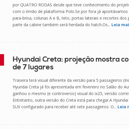
por QUATRO RODAS desde que teve conhecimento do projeto,
com o irmão de plataforma Polo.Se por fora já apontávamos 
para-brisa, colunas A e B, teto, portas laterais e recortes do
parte da cabine também será herdada do hatch.Os...
Leia ma
Hyundai Creta: projeção mostra co
de 7 lugares
Traseira terá visual diferente da versão para 5 passageiros 
Hyundai Creta já foi apresentada em fevereiro no Salão do 
ganhou o mesmo (e controverso) visual do ix25, versão corr
Entretanto, outra versão do Creta está para chegar.A Hyund
SUV configurado para receber até sete passageiros. O...
Leia 