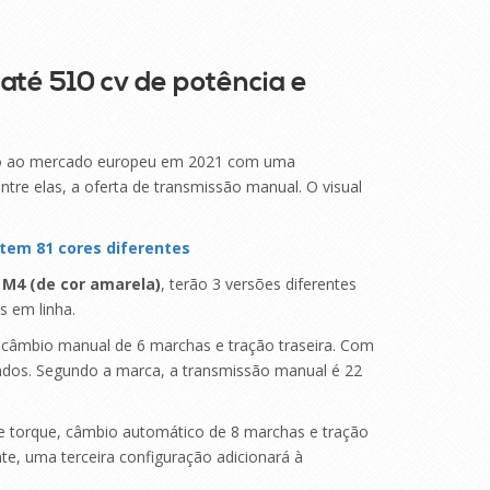
é 510 cv de potência e
ão ao mercado europeu em 2021 com uma
tre elas, a oferta de transmissão manual. O visual
tem 81 cores diferentes
 M4 (de cor amarela)
, terão 3 versões diferentes
s em linha.
, câmbio manual de 6 marchas e tração traseira. Com
ndos. Segundo a marca, a transmissão manual é 22
de torque, câmbio automático de 8 marchas e tração
te, uma terceira configuração adicionará à