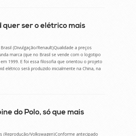
quer ser o elétrico mais
o Brasil (Divulgação/Renault)Qualidade a preços
egunda marca (que no Brasil se vende com o logotipo
em 1999. E foi essa filosofia que orientou o projeto
d elétrico será produzido inicialmente na China, na
ine do Polo, só que mais
us (Reprodução/Volkswagen)Conforme antecipado