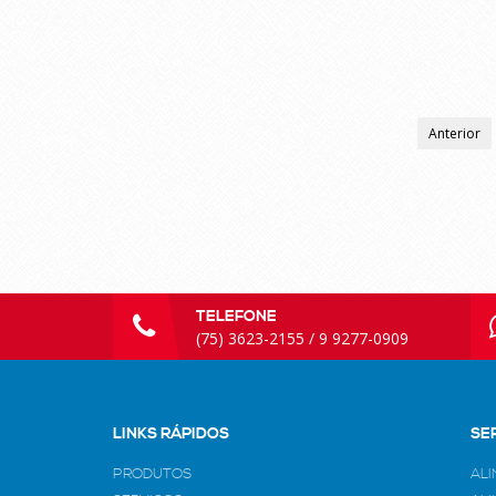
Anterior
TELEFONE
(75) 3623-2155 / 9 9277-0909
LINKS RÁPIDOS
SE
PRODUTOS
AL