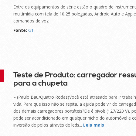
Entre os equipamentos de série estão o quadro de instrumento
multimídia com tela de 10,25 polegadas, Android Auto e Apple
comandos de voz.
Fonte:
G1
Teste de Produto: carregador ress
para a chupeta
– (Paulo Bau/Quatro Rodas)Você está atrasado para ir trabalha
vida. Para que isso não se repita, a ajuda pode vir do carrega
dos demais carregadores portáteis?Ele é bivolt (127/220 V), 
pode ser acondicionado em qualquer nicho do automóvel e co
inversão de polos através de leds...
Leia mais