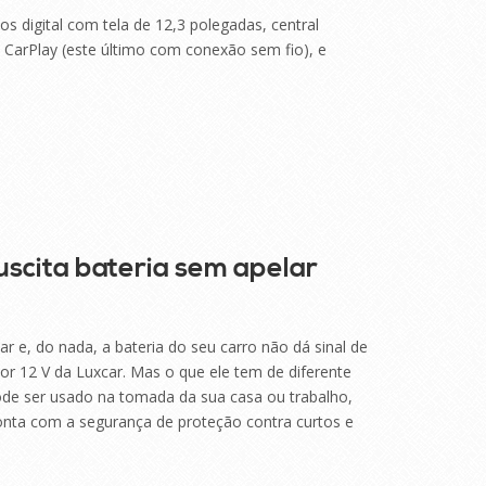
s digital com tela de 12,3 polegadas, central
 CarPlay (este último com conexão sem fio), e
uscita bateria sem apelar
r e, do nada, a bateria do seu carro não dá sinal de
dor 12 V da Luxcar. Mas o que ele tem de diferente
pode ser usado na tomada da sua casa ou trabalho,
nta com a segurança de proteção contra curtos e