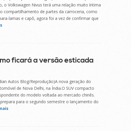
 o Volkswagen Nivus terá uma relação muito íntima
o compartilhamento de partes da carroceria, como
s para-lamas e capô, agora foi a vez de confirmar que
is
mo ficará a versão esticada
(Indian Autos Blog/Reprodução)A nova geração do
Automóvel de Nova Delhi, na Índia.O SUV compacto
espondente do modelo voltada ao mercado chinês.
ai prepara para o segundo semestre o lançamento do
mais