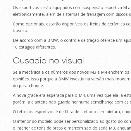
Os esportivos serão equipados com suspensão esportiva M a
eletronicamente, além de sistemas de frenagem com discos d
Como opcionais, estarão disponíveis os freios de cerâmica 
traseira.
De acordo com a BMW, o controle de tração oferece um ajust
10 estágios diferentes.
Ousadia no visual
Se a mecânica e os números dos novos M3 e M4 enchem os ol
opiniões. Isso porque a BMW investiu na versão mais moderna 
do para-choque.
A nova grade era esperada para o M4, uma vez que ela já est
porém, a dianteira não guarda nenhuma semelhança com as d
O teto dos esportivos é de fibra de carbono sem pintura, enqu
O interior do modelo pode ser personalizado ao gosto do com
o interior de tons de preto e marrom são do sedã M3, enquan