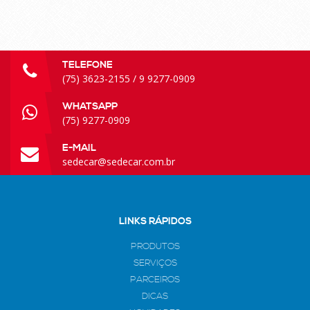
TELEFONE
(75) 3623-2155 / 9 9277-0909
WHATSAPP
(75) 9277-0909
E-MAIL
sedecar@sedecar.com.br
LINKS RÁPIDOS
PRODUTOS
SERVIÇOS
PARCEIROS
DICAS