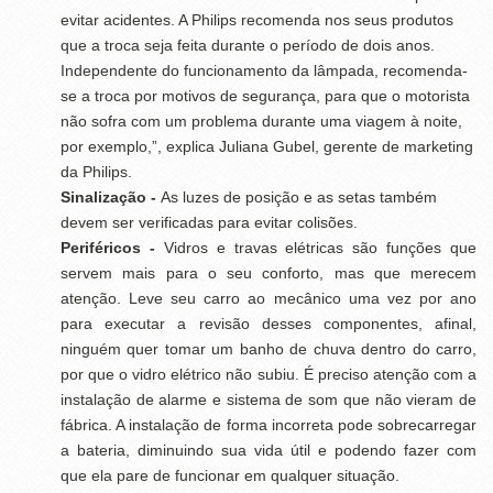
evitar acidentes. A Philips recomenda nos seus produtos
que a troca seja feita durante o período de dois anos.
Independente do funcionamento da lâmpada, recomenda-
se a troca por motivos de segurança, para que o motorista
não sofra com um problema durante uma viagem à noite,
por exemplo,”, explica Juliana Gubel, gerente de marketing
da Philips.
Sinalização -
As luzes de posição e as setas também
devem ser verificadas para evitar colisões.
Periféricos -
Vidros e travas elétricas são funções que
servem mais para o seu conforto, mas que merecem
atenção. Leve seu carro ao mecânico uma vez por ano
para executar a revisão desses componentes, afinal,
ninguém quer tomar um banho de chuva dentro do carro,
por que o vidro elétrico não subiu. É preciso atenção com a
instalação de alarme e sistema de som que não vieram de
fábrica. A instalação de forma incorreta pode sobrecarregar
a bateria, diminuindo sua vida útil e podendo fazer com
que ela pare de funcionar em qualquer situação.