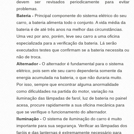
devem ser revisados periodicamente para evitar
problemas.
Bateria -
Principal componente do sistema elétrico do seu
carro, a bateria alimenta todo o conjunto. A vida média da
bateria é de até três anos na melhor das circunstâncias.
Uma vez por ano, porém, leve seu carro a uma oficina
especializada para a verificação da bateria. Lá serão
executados testes que confirmam se a bateria necessita ou
não de troca.
Alternador -
O alternador é fundamental para o sistema
elétrico, pois sem ele seu carro dependeria somente da
energia acumulada na bateria, o que não duraria muito.
Por isso, sempre que encontrar alguma anormalidade
como dificuldades na partida do motor, variação na
iluminação das lâmpadas de farol, luz de bateria no painel
acesa, procure rapidamente a sua oficina mecânica para
que se verifique o funcionamento do alternador.
Iluminação -
O sistema de iluminação do carro é muito
importante para sua segurança. Verificar as lâmpadas dos
faróis e das lanternas é extremamente necessário para