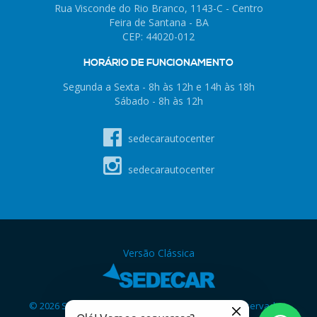
Rua Visconde do Rio Branco, 1143-C - Centro
Feira de Santana - BA
CEP: 44020-012
HORÁRIO DE FUNCIONAMENTO
Segunda a Sexta - 8h às 12h e 14h às 18h
Sábado - 8h às 12h
sedecarautocenter
sedecarautocenter
Versão Clássica
© 2026 SedeCar Auto Center - Todos os direitos reservados.