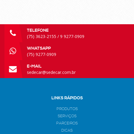
TELEFONE
(75) 3623-2155 / 9 9277-0909
WHATSAPP
(75) 9277-0909
E-MAIL
sedecar@sedecar.com.br
LINKS RÁPIDOS
PRODUTOS
SERVIÇOS
PARCEIROS
DICAS