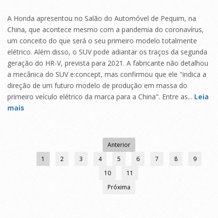
A Honda apresentou no Salão do Automóvel de Pequim, na
China, que acontece mesmo com a pandemia do coronavírus,
um conceito do que será o seu primeiro modelo totalmente
elétrico. Além disso, o SUV pode adiantar os traços da segunda
geração do HR-V, prevista para 2021. A fabricante não detalhou
a mecânica do SUV e:concept, mas confirmou que ele "indica a
direção de um futuro modelo de produção em massa do
primeiro veículo elétrico da marca para a China". Entre as...
Leia
mais
Anterior
1
2
3
4
5
6
7
8
9
10
11
Próxima