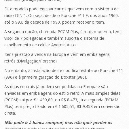
Este modelo pode equipar carros que vem com o sistema de
rádio DIN-1. Ou seja, desde o Porsche 911 F, dos anos 1960,
até o 993, da década de 1990, podem receber o item.
A segunda opção, chamada PCCM Plus, é mais moderna, tem
visor de 7 polegadas e também suporta o sistema de
espelhamento de celular Android Auto.
Itens já estão a venda na Europa e vêm em embalagens
retrôs (Divulgação/Porsche)
No entanto, a instalação deste tipo fica restrita ao Porsche 911
(996) e à primeira geração do Boxster (986).
As duas centrais já podem ser pedidas na Europa e são
enviadas em embalagens do estilo retrô. A mais simples delas
(PCCM) sai por € 1.439,89, ou R$ 8.473, já a segunda (PCMM
Plus) tem preço fixado em € 1.605,51, R$ 9.453 em conversão
direta.
Não pode ir à banca comprar, mas não quer perder os