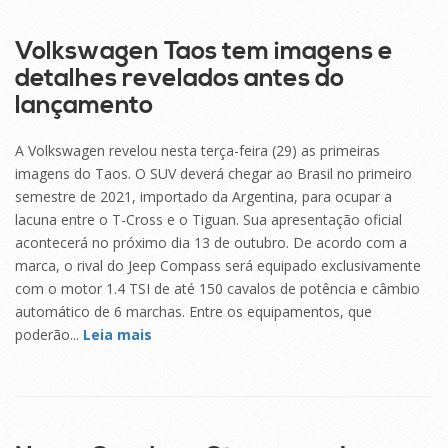
SET
Volkswagen Taos tem imagens e
detalhes revelados antes do
lançamento
A Volkswagen revelou nesta terça-feira (29) as primeiras
imagens do Taos. O SUV deverá chegar ao Brasil no primeiro
semestre de 2021, importado da Argentina, para ocupar a
lacuna entre o T-Cross e o Tiguan. Sua apresentação oficial
acontecerá no próximo dia 13 de outubro. De acordo com a
marca, o rival do Jeep Compass será equipado exclusivamente
com o motor 1.4 TSI de até 150 cavalos de potência e câmbio
automático de 6 marchas. Entre os equipamentos, que
poderão...
Leia mais
29
SET