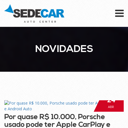
To
na
NOVIDADES
24
ABR
Por quase R$ 10.000, Porsche
usado pode ter Apple CarPlay e