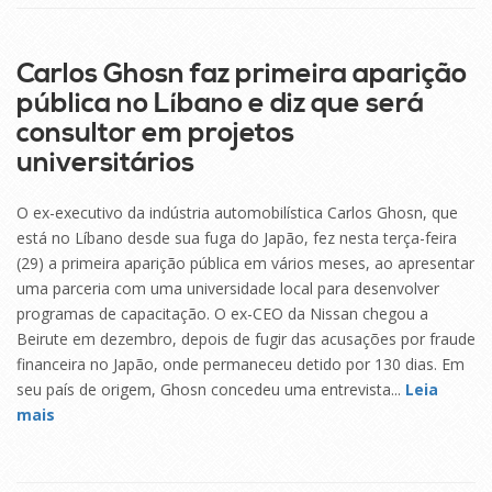
29
SET
Carlos Ghosn faz primeira aparição
pública no Líbano e diz que será
consultor em projetos
universitários
O ex-executivo da indústria automobilística Carlos Ghosn, que
está no Líbano desde sua fuga do Japão, fez nesta terça-feira
(29) a primeira aparição pública em vários meses, ao apresentar
uma parceria com uma universidade local para desenvolver
programas de capacitação. O ex-CEO da Nissan chegou a
Beirute em dezembro, depois de fugir das acusações por fraude
financeira no Japão, onde permaneceu detido por 130 dias. Em
seu país de origem, Ghosn concedeu uma entrevista...
Leia
mais
29