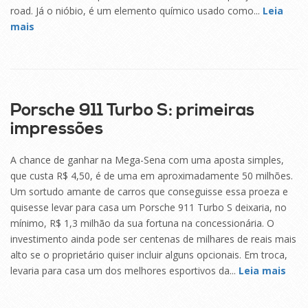
road. Já o nióbio, é um elemento químico usado como...
Leia
mais
29
SET
Porsche 911 Turbo S: primeiras
impressões
A chance de ganhar na Mega-Sena com uma aposta simples,
que custa R$ 4,50, é de uma em aproximadamente 50 milhões.
Um sortudo amante de carros que conseguisse essa proeza e
quisesse levar para casa um Porsche 911 Turbo S deixaria, no
mínimo, R$ 1,3 milhão da sua fortuna na concessionária. O
investimento ainda pode ser centenas de milhares de reais mais
alto se o proprietário quiser incluir alguns opcionais. Em troca,
levaria para casa um dos melhores esportivos da...
Leia mais