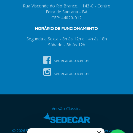
Rua Visconde do Rio Branco, 1143-C - Centro
Feira de Santana - BA
CEP: 44020-012
HORÁRIO DE FUNCIONAMENTO
Segunda a Sexta - 8h às 12h e 14h às 18h
Sábado - 8h às 12h
sedecarautocenter
sedecarautocenter
Versão Clássica
© 2026 SedeCar Auto Center - Todos os direitos reservados.