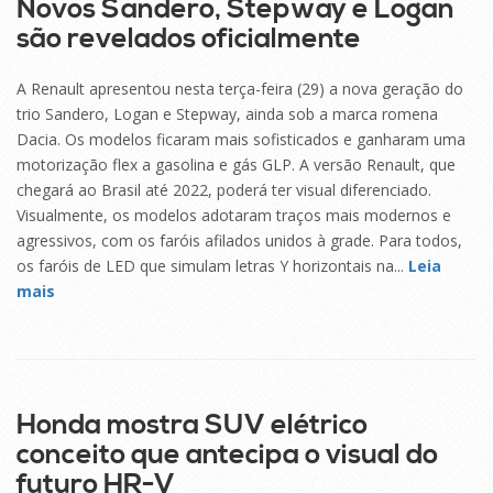
Novos Sandero, Stepway e Logan
são revelados oficialmente
A Renault apresentou nesta terça-feira (29) a nova geração do
trio Sandero, Logan e Stepway, ainda sob a marca romena
Dacia. Os modelos ficaram mais sofisticados e ganharam uma
motorização flex a gasolina e gás GLP. A versão Renault, que
chegará ao Brasil até 2022, poderá ter visual diferenciado.
Visualmente, os modelos adotaram traços mais modernos e
agressivos, com os faróis afilados unidos à grade. Para todos,
os faróis de LED que simulam letras Y horizontais na...
Leia
mais
29
SET
Honda mostra SUV elétrico
conceito que antecipa o visual do
futuro HR-V