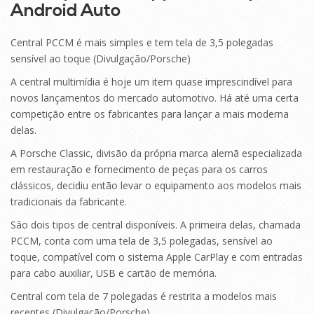
Android Auto
Central PCCM é mais simples e tem tela de 3,5 polegadas
sensível ao toque (Divulgação/Porsche)
A central multimídia é hoje um item quase imprescindível para
novos lançamentos do mercado automotivo. Há até uma certa
competição entre os fabricantes para lançar a mais moderna
delas.
A Porsche Classic, divisão da própria marca alemã especializada
em restauração e fornecimento de peças para os carros
clássicos, decidiu então levar o equipamento aos modelos mais
tradicionais da fabricante.
São dois tipos de central disponíveis. A primeira delas, chamada
PCCM, conta com uma tela de 3,5 polegadas, sensível ao
toque, compatível com o sistema Apple CarPlay e com entradas
para cabo auxiliar, USB e cartão de memória.
Central com tela de 7 polegadas é restrita a modelos mais
recentes (Divulgação/Porsche)