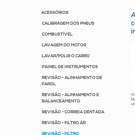
ACESSÓRIOS
A
c
CALIBRAGEM DOS PNEUS
i
COMBUSTÍVEL
LAVAGEM DO MOTOR
LAVAR/POLIR O CARRO
PAINEL DE INSTRUMENTOS
REVISÃO - ALINHAMENTO DE
FAROL
c
REVISÃO - ALINHAMENTO E
fa
BALANCEAMENTO
um
REVISÃO - CORREIA DENTADA
REVISÃO - FILTRO AR
REVISÃO - FILTRO