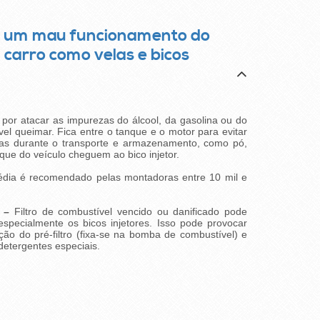
tar um mau funcionamento do
carro como velas e bicos
 por atacar as impurezas do álcool, da gasolina ou do
vel queimar. Fica entre o tanque e o motor para evitar
das durante o transporte e armazenamento, como pó,
que do veículo cheguem ao bico injetor.
dia é recomendado pelas montadoras entre 10 mil e
 –
Filtro de combustível vencido ou danificado pode
specialmente os bicos injetores. Isso pode provocar
ção do pré-filtro (fixa-se na bomba de combustível) e
etergentes especiais.