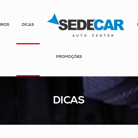
IROS
DICAS
PROMOÇÕES
DICAS